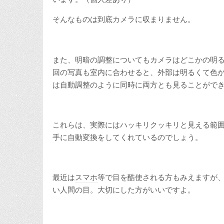
そんなものは到底カメラに収まりません。
また、明暗の調整についてもカメラはどこかの明
回の写真も室内に合わせると、外部は明るくて色
は自動調整のように同時に両方とも見ることがで
これらは、実際にはハッキリクッキリと見える範
手に自動変換をしてくれているのでしょう。
最近は
スマホ
等で目を酷使される方もみえますが
い人間の目。大切にした方がいいですよ。