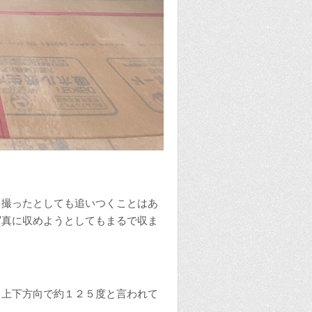
を撮ったとしても追いつくことはあ
写真に収めようとしてもまるで収ま
、上下方向で約１２５度と言われて