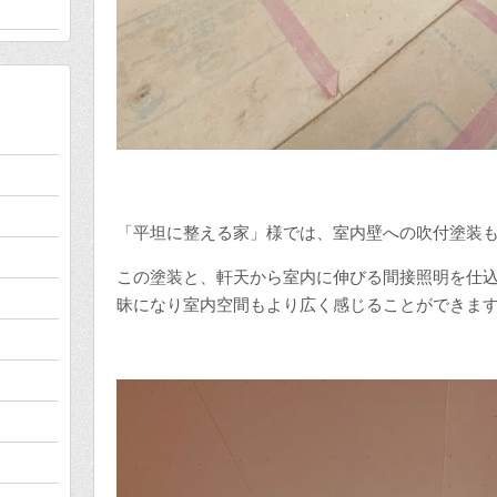
「平坦に整える家」様では、室内壁への吹付塗装
この塗装と、軒天から室内に伸びる間接照明を仕
昧になり室内空間もより広く感じることができま