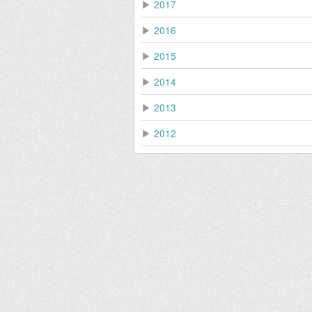
▶
2017
▶
2016
▶
2015
▶
2014
▶
2013
▶
2012