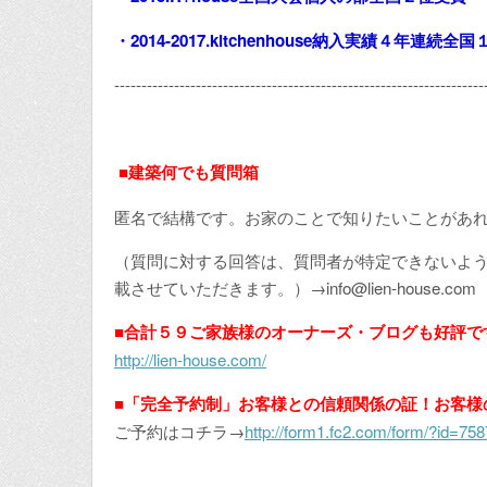
・2014-2017.kitchenhouse納入実績４年連続全
--------------------------------------------------------------------
■建築何でも質問箱
匿名で結構です。お家のことで知りたいことがあ
（質問に対する回答は、質問者が特定できないよ
載させていただきます。）→info@lien-house.com
■合計５９ご家族様のオーナーズ・ブログも好評で
http://lien-house.com/
■「完全予約制」お客様との信頼関係の証！お客様
ご予約はコチラ→
http://form1.fc2.com/form/?id=75