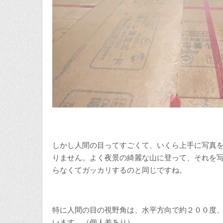
しかし人間の目ってすごくて、いくら上手に写真
りません。よく夜景の綺麗な山に登って、それを
らなくてガッカリするのと同じですね。
特に人間の目の視野角は、水平方向で約２００度
います。（個人差あり）