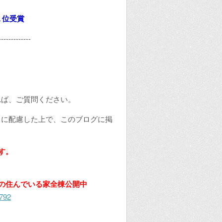
国１位受賞
-------------
れば、ご質問ください。
うに配慮した上で、このブログに掲
す。
の住んでいる家全棟公開中
8792