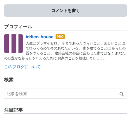
コメントを書く
プロフィール
はて
id:lien-house
なブ
人生はプラマイゼロ。 今まであったつらいこと、苦しいこと 全
ログ
てひっくるめて今のあなたがいる。 家を建てることは 暮らしの
Pro
器をつくること。 建築会社の都合に合わせた家ではなく あなた
の心豊かな暮らしを叶えるために お家のことを勉強しましょう。
このブログについて
検索
注目記事