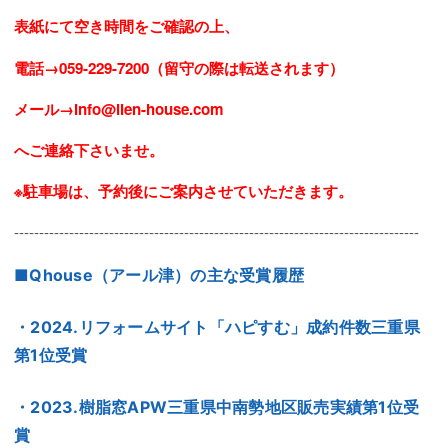
表紙にて空き時間をご確認の上、
電話→059-229-7200（留守の際は転送されます）
メール→info@lien-house.com
へご連絡下さいませ。
※駐車場は、予約後にご案内させていただきます。
---------------------------------------------------------------------------------
■Qhouse（アール津）の主な受賞履歴
・​2024.リフォームサイト「ハピすむ」成約件数三重県
第1位受賞
・2023.
樹脂窓APW三重県中南勢地区販売実績第1位受
賞