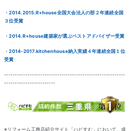
・2014.2015.R+house全国大会法人の部２年連続全国
３位受賞
・2014.R+house建築家が選ぶベストアドバイザー受賞
・2014-2017.kitchenhouse納入実績４年連続全国１位
受賞
---------------------------------------------------------
------------------------
※リフォーム工務店紹介サイト「ハピすむ」において、成