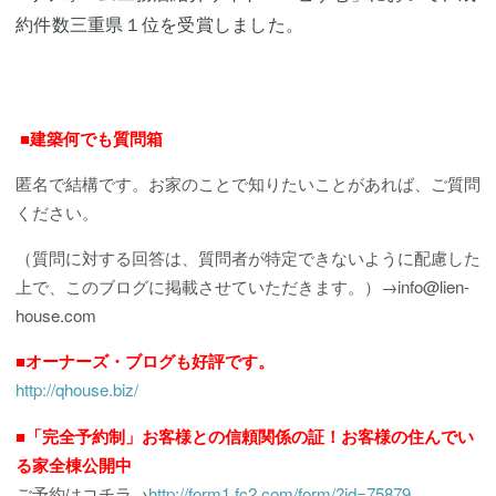
約件数三重県１位を受賞しました。
■建築何でも質問箱
匿名で結構です。お家のことで知りたいことがあれば、ご質問
ください。
（質問に対する回答は、質問者が特定できないように配慮した
上で、このブログに掲載させていただきます。）→info@lien-
house.com
■オーナーズ・ブログも好評です。
http://qhouse.biz/
■「完全予約制」お客様との信頼関係の証！お客様の住んでい
る家全棟公開中
ご予約はコチラ→
http://form1.fc2.com/form/?id=75879