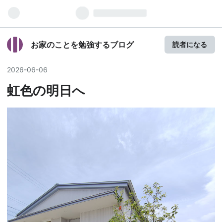
お家のことを勉強するブログ
読者になる
2026
-
06
-
06
虹色の明日へ