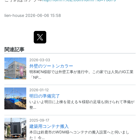
lien-house
2026-06-06 15:58
関連記事
2026-03-03
外壁のツートンカラー
明和町N様邸では外壁工事が進行中。この家では人気のIG工業
「NP…
2026-01-12
明日の準備完了
いよいよ明日に上棟を迎えるＮ様邸の足場も掛けられて準備が
整…
2025-09-17
建築用コンテナ搬入
本日は鈴鹿市のWDM様へコンテナの搬入設置へと伺いまし
た！ 今…